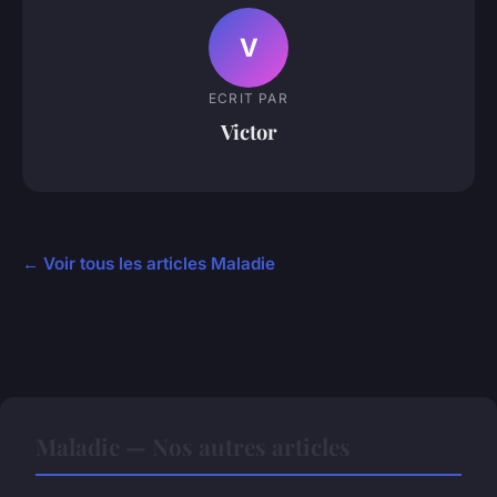
V
ECRIT PAR
Victor
← Voir tous les articles Maladie
Maladie — Nos autres articles