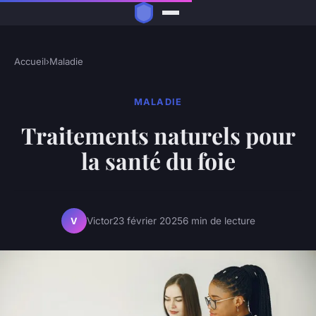
Accueil
›
Maladie
MALADIE
Traitements naturels pour
la santé du foie
Victor
23 février 2025
6 min de lecture
V